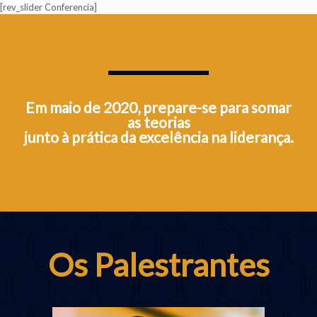
[rev_slider Conferencia]
Em maio de 2020, prepare-se para somar
as teorias
junto à prática da excelência na liderança.
Os Palestrantes