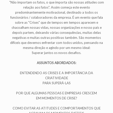
"Não importam os fatos, o que importa são nossas atitudes com
relação aos fatos". Assim começa este evento
predominantemente motivacional, destinado a todos os
funcionários / colaboradores da empresa. É um evento que fala
sobre as "Crises" que de tempos em tempos aparecem e
chacoalham nossas vidas, nossas organizações e nosso país e
depois partem, deixando várias consequências, muitas delas
negativas e muitas outras positivas também. São momentos
difíceis que devemos enfrentar com todos unidos, pensando na
mesma direção e agindo por um mesmo ideal:
Superar juntos os novos desafios.
ASSUNTOS ABORDADOS:
ENTENDENDO AS CRISES E A IMPORTÂNCIA DA
CRIATIVIDADE
PARA SUPERÁ-LAS
POR QUE ALGUMAS PESSOAS E EMPRESAS CRESCEM
EM MOMENTOS DE CRISE?
COMO EVITAR AS ATITUDES E COMPORTAMENTOS QUE