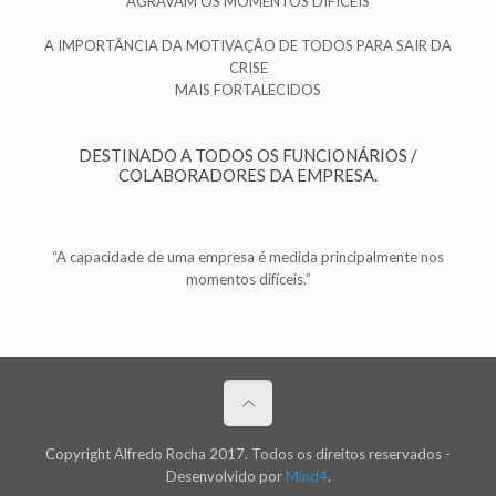
AGRAVAM OS MOMENTOS DIFÍCEIS
A IMPORTÂNCIA DA MOTIVAÇÃO DE TODOS PARA SAIR DA
CRISE
MAIS FORTALECIDOS
DESTINADO A TODOS OS FUNCIONÁRIOS /
COLABORADORES DA EMPRESA.
“A capacidade de uma empresa é medida principalmente nos
momentos difíceis.”
Copyright Alfredo Rocha 2017. Todos os direitos reservados -
Desenvolvido por
Mind4
.