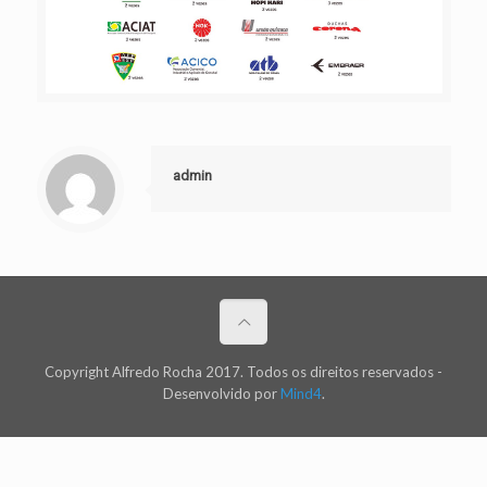
admin
Copyright Alfredo Rocha 2017. Todos os direitos reservados -
Desenvolvido por
Mind4
.